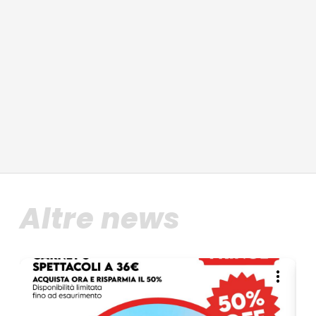
Altre news