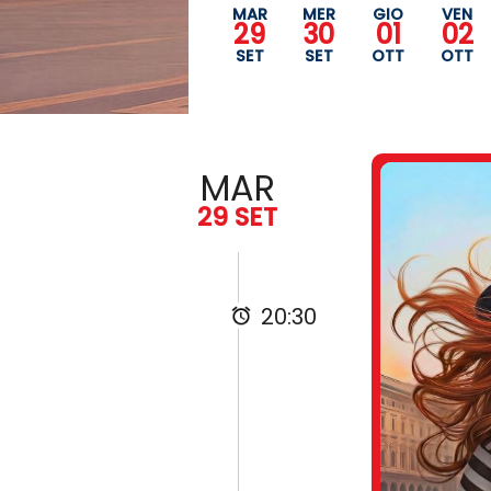
MAR
MER
GIO
VEN
29
30
01
02
SET
SET
OTT
OTT
MAR
29 SET
20:30