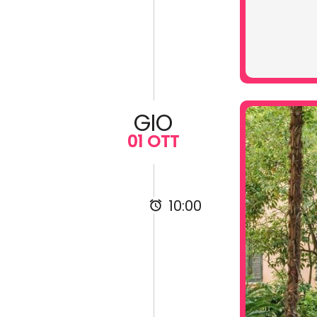
GIO
01 OTT
10:00