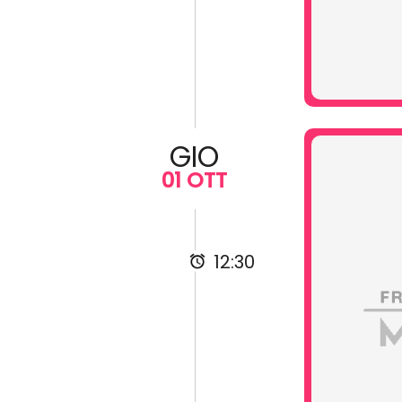
GIO
01 OTT
12:30