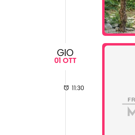
GIO
01 OTT
11:30