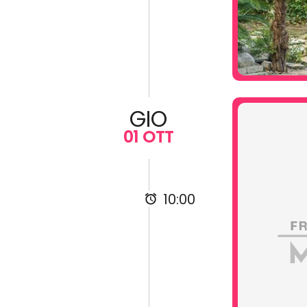
GIO
01 OTT
10:00