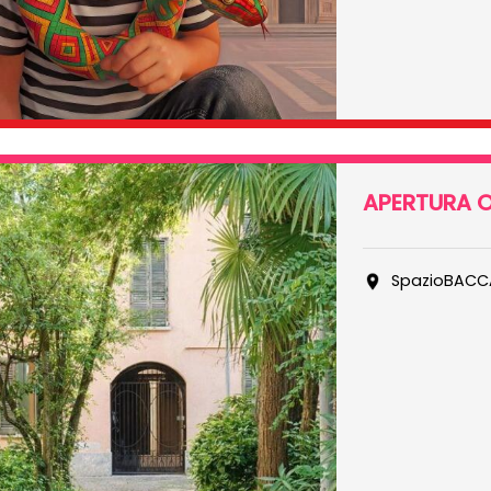
APERTURA O
SpazioBACC