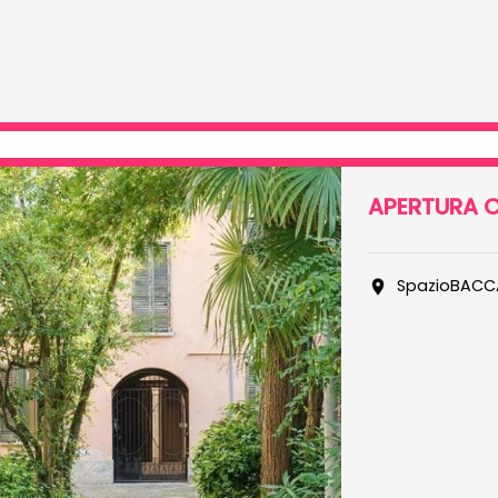
APERTURA O
SpazioBACC