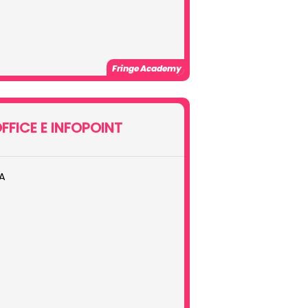
Fringe Academy
FFICE E INFOPOINT
A