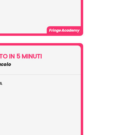
Fringe Academy
TO IN 5 MINUTI
tacolo
A