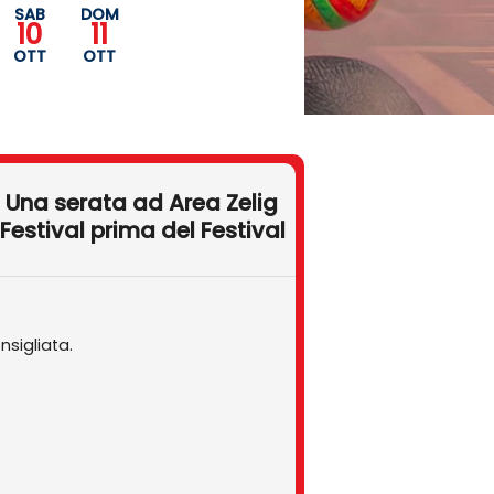
SAB
DOM
10
11
OTT
OTT
 Una serata ad Area Zelig
l Festival prima del Festival
nsigliata.