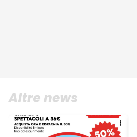
Altre news