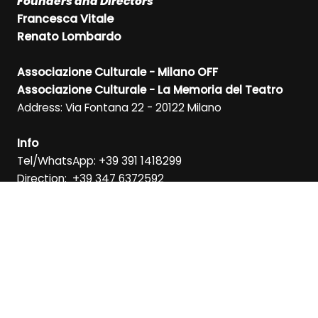
Founders and Directors
Francesca Vitale
Renato Lombardo
Associazione Culturale - Milano OFF
Associazione Culturale - La Memoria del Teatro
Address: Via Fontana 22 - 20122 Milano
Info
Tel/WhatsApp: +39 391 1418299
Direction: +39 347 6372592
SIGN UP FOR OUR NEWSLETTER
SIGN UP