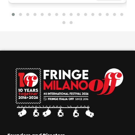
potrete vivere ancora più spettacoli a un prezzo
speciale. Non perdere l’occasione! Acquista subito
e prepara il tuo Fringe sotto
l’ombrellone. Disponibilità limitata fino ad
esaurimento.