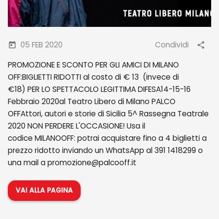
05 FEB 2020
Condividi
PROMOZIONE E SCONTO PER GLI AMICI DI MILANO
OFF:BIGLIETTI RIDOTTI al costo di € 13 (invece di
€18) PER LO SPETTACOLO LEGITTIMA DIFESA14-15-16
Febbraio 2020al Teatro Libero di Milano PALCO
OFFAttori, autori e storie di Sicilia 5^ Rassegna Teatrale
2020 NON PERDERE L'OCCASIONE! Usa il
codice MILANOOFF: potrai acquistare fino a 4 biglietti a
prezzo ridotto inviando un WhatsApp al 391 1418299 o
una mail a promozione@palcooff.it
VAI ALLA PAGINA