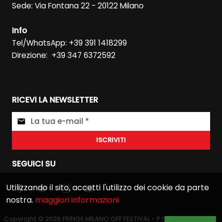
Sede: Via Fontana 22 - 20122 Milano
Info
Tel/WhatsApp: +39 391 1418299
Direzione: +39 347 6372592
RICEVI LA NEWSLETTER
ISCRIVITI
SEGUICI SU
Utilizzando il sito, accetti l'utilizzo dei cookie da parte
nostra.
maggiori informazioni
Copyright © 2026
FRINGE MILANO OFF FESTIVAL
- P.IVA