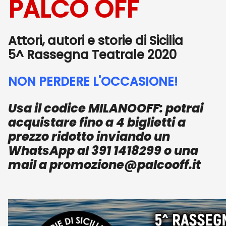
PALCO OFF
Attori, autori e storie di Sicilia
5^ Rassegna Teatrale 2020
NON PERDERE L'OCCASIONE!
Usa il codice
MILANOOFF
: potrai
acquistare fino a 4 biglietti a
prezzo ridotto inviando un
WhatsApp al 391 1418299 o una
mail a promozione@palcooff.it