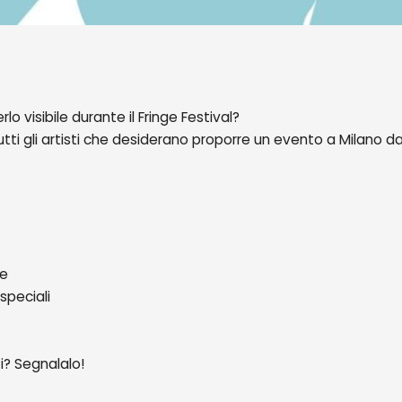
lo visibile durante il Fringe Festival?
tutti gli artisti che desiderano proporre un evento a Milano d
ve
speciali
i? Segnalalo!