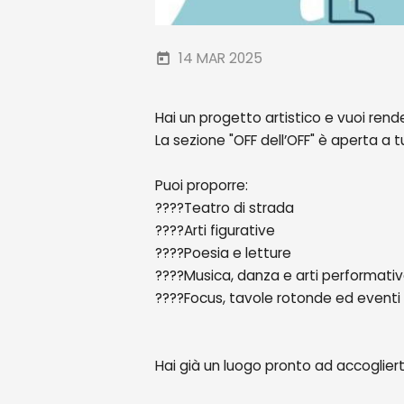
14 MAR 2025
Hai un progetto artistico e vuoi render
La sezione "OFF dell’OFF" è aperta a 
Puoi proporre:
????Teatro di strada
????Arti figurative
????Poesia e letture
????Musica, danza e arti performati
????Focus, tavole rotonde ed eventi 
Hai già un luogo pronto ad accogliert