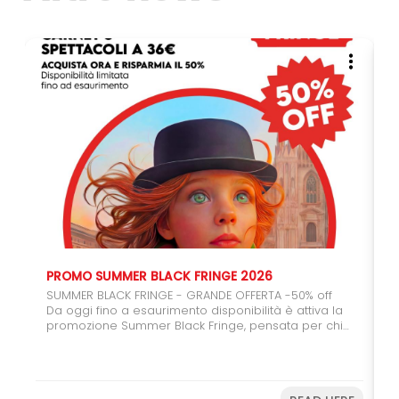
PROMO SUMMER BLACK FRINGE 2026
SUMMER BLACK FRINGE - GRANDE OFFERTA -50% off
Da oggi fino a esaurimento disponibilità è attiva la
promozione Summer Black Fringe, pensata per chi
vuole regalarsi (o regalare) il teatro. Con il carnet
da 6 spettacoli potrete usufruire del 50% di sconto,
un'occasione speciale per coinvolgere amici,
studenti e giovani spettatori. Farete una buona