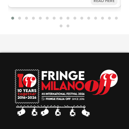
READ HERE
azione sostenendo il Festival e, allo stesso tempo,
potrete vivere ancora più spettacoli a un prezzo
speciale. Non perdere l’occasione! Acquista subito
e prepara il tuo Fringe sotto
l’ombrellone. Disponibilità limitata fino ad
esaurimento.