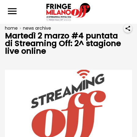
home
news archive
Martedì 2 marzo #4 puntata
di Streaming Off: 2^ stagione
live online