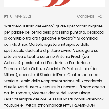
01 MAR 2021
Condividi
“Raffaello, il figlio del vento": quale spettacolo migliore
per parlare del tema della prossima puntata, dedicata
al connubio tra arti figurative e teatro"? Si comincia
con Matthias Martelli, regista e interprete dello
spettacolo dedicato al pittore divino A dialogare su
arte visiva e teatro saranno Antonio Presti (da
Catania), presidente di Fondazione Fondazione
Fiumara d'Arte Sicilia, e Giacinto Di Pietrantonio (da
Milano), docente di Storia dell’Arte Contemporanea e
Storia e Teoria della Rappresentazione all’ Accademia
di Belle Arti di Brera A seguire la Finestra Off sarà aperta
da Lia Tomatis, vicepresidente del Torino Fringe
FestivalSempre alle ore 19,00 sui nostri canali Facebook,
Youtube e Twitch. #nonmancate!#STREAMINGOFF