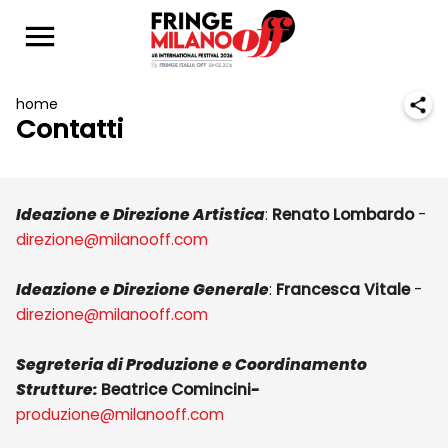
home
Contatti
I
deazione e Direzione Artistica
:
Renato Lombardo
-
direzione@milanooff.com
Ideazione e Direzione Generale
:
Francesca Vitale
-
direzione@milanooff.com
Segreteria di Produzione e Coordinamento
Strutture:
Beatrice Comincini
-
produzione@milanooff.com