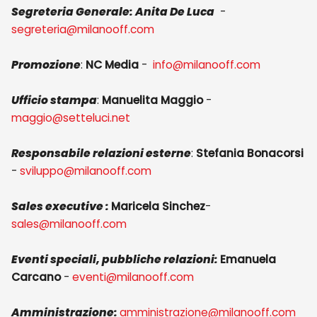
Segreteria Generale:
Anita De Luca
-
segreteria@milanooff.com
Promozione
:
NC Media
-
info@milanooff.com
Ufficio stampa
:
Manuelita Maggio
-
maggio@setteluci.net
Responsabile relazioni esterne
:
Stefania Bonacorsi
-
sviluppo@milanooff.com
Sales executive :
Maricela Sinchez
-
sales@milanooff.com
Eventi speciali, pubbliche relazioni:
Emanuela
Carcano
-
eventi@milanooff.com
Amministrazione:
amministrazione@milanooff.com