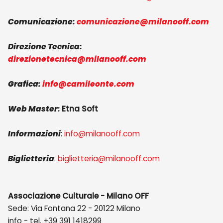
Comunicazione
:
comunicazione@milanooff.com
Direzione Tecnica
:
direzionetecnica@milanooff.com
Grafica:
info@camileonte.com
Web Master:
Etna Soft
Informazioni
:
info@milanooff.com
Biglietteria
:
biglietteria@milanooff.com
Associazione Culturale - Milano OFF
Sede: Via Fontana 22 - 20122 Milano
info - tel. +39 391 1418299