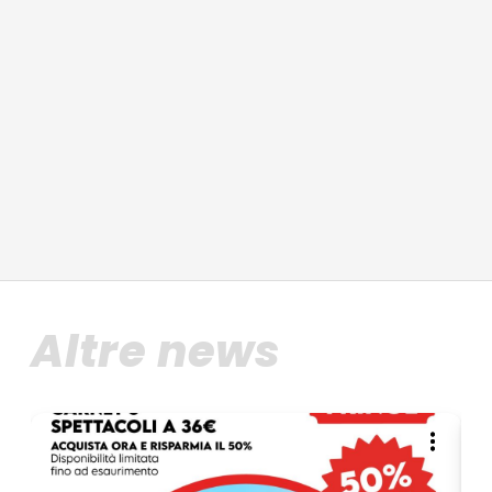
Altre news