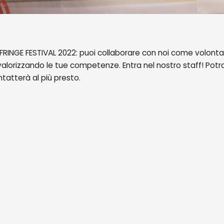
FRINGE FESTIVAL 2022: puoi collaborare con noi come volontar
alorizzando le tue competenze. Entra nel nostro staff! Potra
ontatterà al più presto.