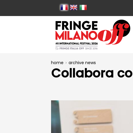
home
archive news
Collabora c