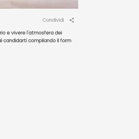
Condividi
io e vivere l'atmosfera dei
i candidarti compilando il form