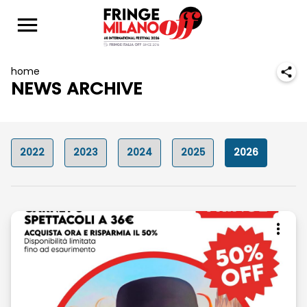
home
NEWS ARCHIVE
2022
2023
2024
2025
2026