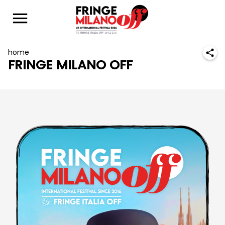
home
FRINGE MILANO OFF