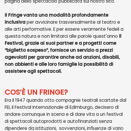
pagina dello spettacolo pubblicata sul nostro sito.
Il Fringe vanta una modalità profondamente
inclusiva
per avvicinare trasversalmente al teatro e
alle arti performative. E per essere veramente fedeli a
questa natura e non limitarci alle parole quest'anno
il
Festival, grazie ai suoi partner e a progetti come
“biglietto sospeso”, fornisce un servizio a prezzi
agevolati per garantire anche ad anziani, disabili,
non abbienti e alle loro famiglie la possibilità di
assistere agli spettacoli.
COS’È UN FRINGE?
Era il 1947 quando otto compagnie teatrali scartate dal
FEI, il Festival Internazionale di Edimburgo, decisero di
andare comunque in scena e di dare vita a un festival
di spettacoli autoprodotti e autofinanziati senza
dipendere da istituzioni, sovvenzioni, influenze di vario