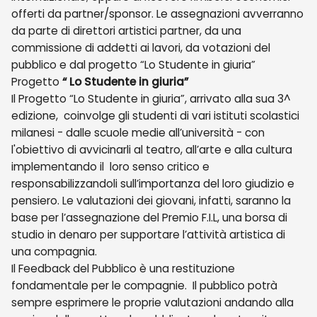
offerti da partner/sponsor. Le assegnazioni avverranno
da parte di direttori artistici partner, da una
commissione di addetti ai lavori, da votazioni del
pubblico e dal progetto “Lo Studente in giuria”
Progetto
“ Lo Studente in giuria”
Il Progetto “Lo Studente in giuria”, arrivato alla sua 3^
edizione, coinvolge gli studenti di vari istituti scolastici
milanes
i
- dalle
scuole medie
all’
università - con
l'obiettivo di avvicinarli al teatro, all’arte e alla cultura
implementando il loro senso critico e
responsabilizzandoli sull’importanza del loro giudizio e
pensiero. Le valutazioni dei giovani, infatti, saranno la
base per l’assegnazione del Premio F.I.L, una borsa di
studio in denaro per supportare l’attività artistica di
una compagnia.
Il Feedback del Pubblico è una restituzione
fondamentale per le compagnie. Il pubblico potrà
sempre esprimere le proprie valutazioni andando alla