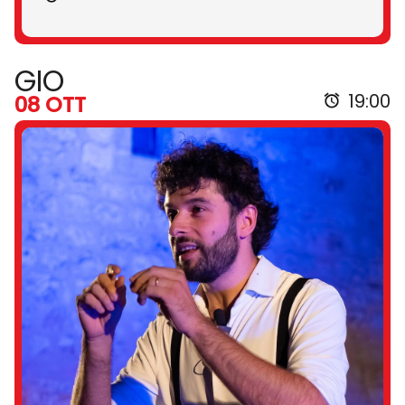
GIO
19:00
08 OTT