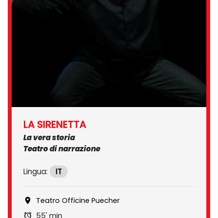
LA SIRENETTA
La vera storia
Teatro di narrazione
Lingua:
IT
Teatro Officine Puecher
55' min