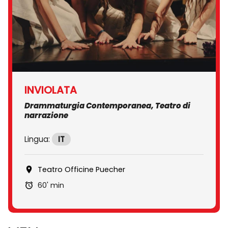
INVIOLATA
Drammaturgia Contemporanea, Teatro di
narrazione
Lingua:
IT
Teatro Officine Puecher
60' min