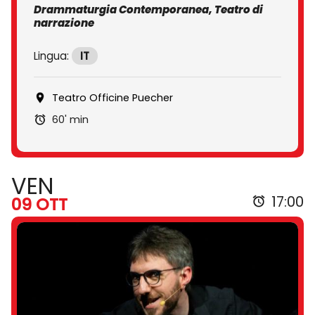
Drammaturgia Contemporanea, Teatro di
narrazione
Lingua:
IT
Teatro Officine Puecher
60' min
VEN
17:00
09 OTT