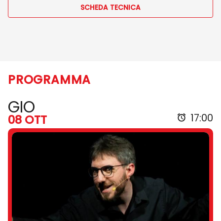
SCHEDA TECNICA
PROGRAMMA
GIO
17:00
08 OTT