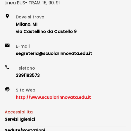
Linea BUS- TRAM: 16; 90; 91
Dove si trova
Milano, MI
via Castellino da Castello 9
E-mail
segreteria@scuolarinnovata.edu.it
Telefono
3391193573
Sito Web
http://www.scuolarinnovata.edu.it
Accessibilita
Servizi Igienici
Sedute/Postazioni