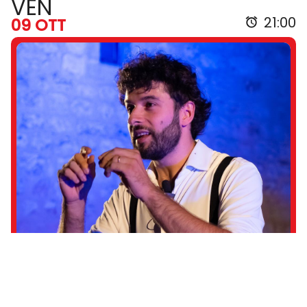
VEN
21:00
09 OTT