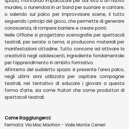
spazio, montando impalcature per dar vita a un nuovo
murales, o riunendosi in un band per suonare e cantare,
o salendo sul palco per improvvisare scene, il tutto
seguendo i principi del gioco, che permette di generare
conoscenza, di rompere barriere e creare ponti.
Nelle Officine si progettano scenografie per spettacoli
teatrali, per serate a tema, si producono materiali per
manifestazioni cittadine. Tutto concorre ad attivare la
creatività negli adolescenti, ingrediente fondamentale
per l’apprendimento in ambito formativo.
All'interno del suddetto spazio è presente l'area palco,
negli ultimi anni utilizzata per ospitare compagnie
teatrali, nel tentativo di educare i giovani a questa
forma d'arte, sia come fruitori che come produttori di
spettacoli teatrali.
Come Raggiungerci:
Fermata: Via Mac Maohon - Viale Monte Ceneri