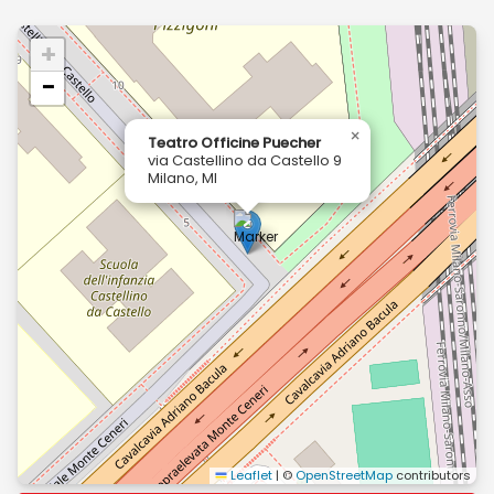
+
−
×
Teatro Officine Puecher
via Castellino da Castello 9
Milano, MI
Leaflet
|
©
OpenStreetMap
contributors