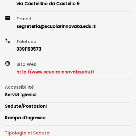
via Castellino da Castello 9
E-mail
segreteria@scuolarinnovata.edu.it
Telefono
3391193573
Sito Web
http://www.scuolarinnovata.edu.it
Accessibilité
Servizi Igienici
Sedute/Postazioni
Rampa d'ingresso
Tipologia di Sedute