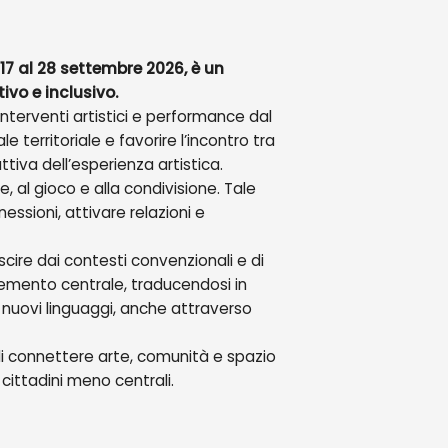
 17 al 28 settembre 2026, è un
ivo e inclusivo.
interventi artistici e performance dal
le territoriale e favorire l’incontro tra
attiva dell’esperienza artistica.
 al gioco e alla condivisione. Tale
ssioni, attivare relazioni e
ire dai contesti convenzionali e di
 elemento centrale, traducendosi in
 nuovi linguaggi, anche attraverso
di connettere arte, comunità e spazio
 cittadini meno centrali.