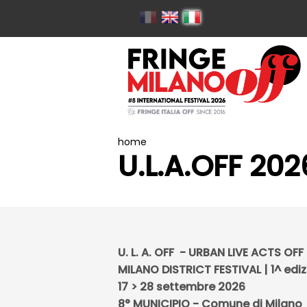
home
U.L.A.OFF 202
U. L. A. OFF -
URBAN LIVE ACTS OFF
MILANO DISTRICT FESTIVAL | 1^ edi
17 > 28 settembre 2026
8° MUNICIPIO - Comune di Milano