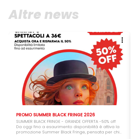
Altre news
PROMO SUMMER BLACK FRINGE 2026
SUMMER BLACK FRINGE - GRANDE OFFERTA -50% off
Da oggi fino a esaurimento disponibilità è attiva la
promozione Summer Black Fringe, pensata per chi
vuole regalarsi (o regalare) il teatro. Con il carnet