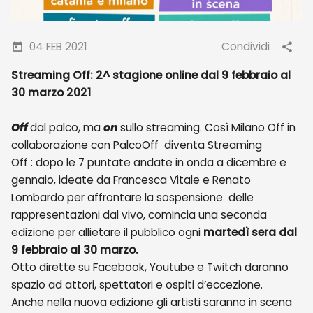
04 FEB 2021
Condividi
Streaming Off: 2^ stagione online dal 9 febbraio al
30 marzo 2021
Off
dal palco, ma
on
sullo streaming. Così Milano Off in
collaborazione con PalcoOff diventa Streaming
Off : dopo le 7 puntate andate in onda a dicembre e
gennaio, ideate da Francesca Vitale e Renato
Lombardo per affrontare la sospensione delle
rappresentazioni dal vivo, comincia una seconda
edizione per allietare il pubblico ogni
martedì sera dal
9 febbraio al 30 marzo.
Otto dirette su Facebook, Youtube e Twitch daranno
spazio ad attori, spettatori e ospiti d’eccezione.
Anche nella nuova edizione gli artisti saranno in scena