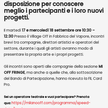
disposizione per conoscere
meglio i partecipanti e i loro nuovi
progetti.
Il martedì
17 e mercoledì 18 settembre ore 10:30 –
12:30
Presso il Village Off in Fabbrica del Vapore, incontri
brevi tra compagnie, direttori artistici e operatori del
settore, durante i quali gli artisti avranno modo di
presentare la propria arte e i propri progetti.
Gli incontri sono aperti alle compagnie della sezione
MI
OFF FRINGE
, ma anche a quelle che, alla sottoscrizione
del Bando di Partecipazione, hanno ricevuto la FIL Card
Pro.
Sei un operatore teatrale e vuoi partecipare? Prenota
https://milanooff.com/programma/speed-
qua: