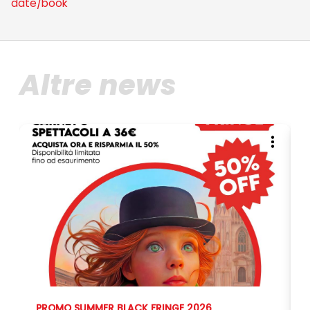
date/book
Altre news
PROMO SUMMER BLACK FRINGE 2026