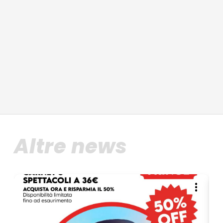
Altre news