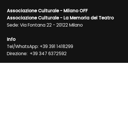
Associazione Culturale - Milano OFF
Associazione Culturale - La Memoria del Teatro
Sede: Via Fontana 22 - 20122 Milano
Info
Tel/WhatsApp: +39 391 1418299
Direzione: +39 347 6372592
RICEVI LA NEWSLETTER
ISCRIVITI
SEGUICI SU