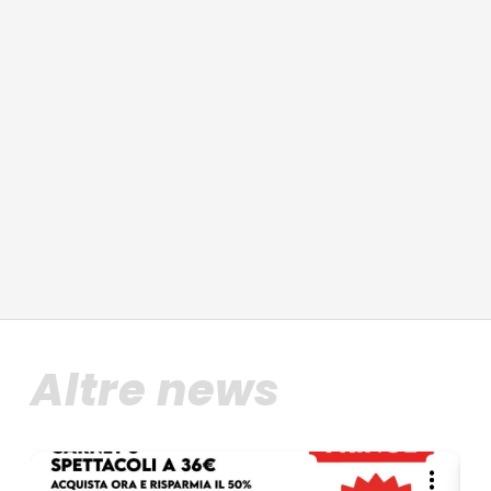
Altre news