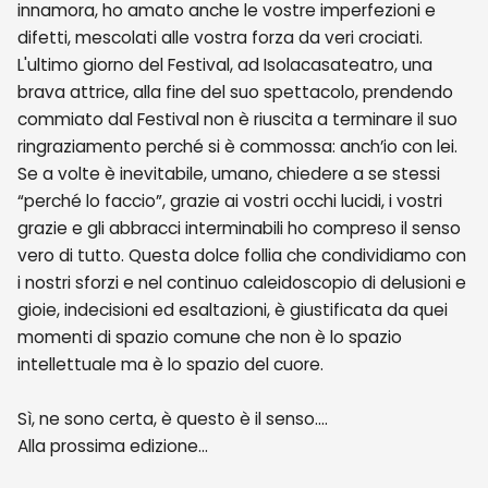
innamora, ho amato anche le vostre imperfezioni e
difetti, mescolati alle vostra forza da veri crociati.
L'ultimo giorno del Festival, ad Isolacasateatro, una
brava attrice, alla fine del suo spettacolo, prendendo
commiato dal Festival non è riuscita a terminare il suo
ringraziamento perché si è commossa: anch’io con lei.
Se a volte è inevitabile, umano, chiedere a se stessi
“perché lo faccio”, grazie ai vostri occhi lucidi, i vostri
grazie e gli abbracci interminabili ho compreso il senso
vero di tutto. Questa dolce follia che condividiamo con
i nostri sforzi e nel continuo caleidoscopio di delusioni e
gioie, indecisioni ed esaltazioni, è giustificata da quei
momenti di spazio comune che non è lo spazio
intellettuale ma è lo spazio del cuore.
Sì, ne sono certa, è questo è il senso….
Alla prossima edizione…