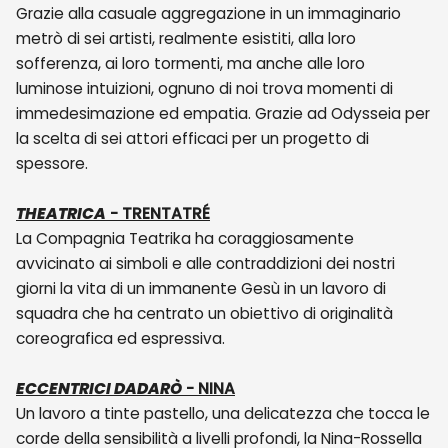
Grazie alla casuale aggregazione in un immaginario
metrò di sei artisti, realmente esistiti, alla loro
sofferenza, ai loro tormenti, ma anche alle loro
luminose intuizioni, ognuno di noi trova momenti di
immedesimazione ed empatia. Grazie ad Odysseia per
la scelta di sei attori efficaci per un progetto di
spessore.
THEATRICA
- TRENTATRÉ
La Compagnia Teatrika ha coraggiosamente
avvicinato ai simboli e alle contraddizioni dei nostri
giorni la vita di un immanente Gesù in un lavoro di
squadra che ha centrato un obiettivo di originalità
coreografica ed espressiva.
ECCENTRICI DADARÒ
- NINA
Un lavoro a tinte pastello, una delicatezza che tocca le
corde della sensibilità a livelli profondi, la Nina-Rossella