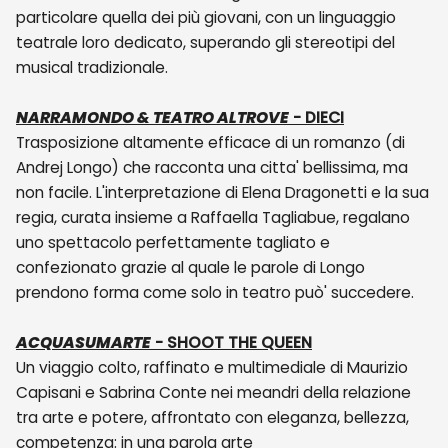
particolare quella dei più giovani, con un linguaggio
teatrale loro dedicato, superando gli stereotipi del
musical tradizionale.
NARRAMONDO & TEATRO ALTROVE
- DIECI
Trasposizione altamente efficace di un romanzo (di
Andrej Longo) che racconta una citta' bellissima, ma
non facile. L'interpretazione di Elena Dragonetti e la sua
regia, curata insieme a Raffaella Tagliabue, regalano
uno spettacolo perfettamente tagliato e
confezionato grazie al quale le parole di Longo
prendono forma come solo in teatro può' succedere.
ACQUASUMARTE
- SHOOT THE QUEEN
Un viaggio colto, raffinato e multimediale di Maurizio
Capisani e Sabrina Conte nei meandri della relazione
tra arte e potere, affrontato con eleganza, bellezza,
competenza: in una parola arte