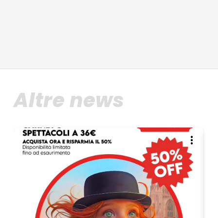
Altre news