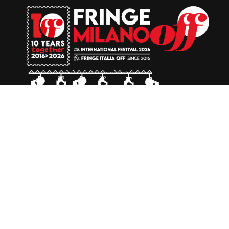
Direzione e Ideazione
Francesca Vitale
Renato Lombardo
Associazione Culturale - Milano OFF
Associazione Culturale - La Memoria del Teatro
Sede: Via Fontana 22 - 20122 Milano
Info