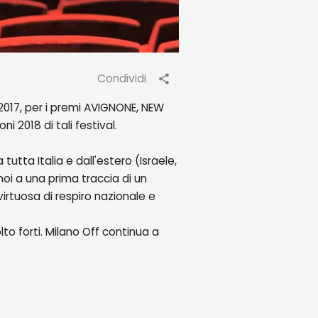
Condividi
2017, per i premi AVIGNONE, NEW
 2018 di tali festival.
tutta Italia e dall'estero (Israele,
i a una prima traccia di un
irtuosa di respiro nazionale e
o forti. Milano Off continua a