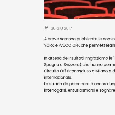
30 GIU 2017
A breve saranno pubblicate le nomina
YORK e PALCO OFF, che permetteranno 
In attesa dei risultati, ringraziamo le
Spagna e Svizzera) che hanno permes
Circuito Off riconosciuto a Milano e 
internazionale.
La strada da percorrere è ancora lun
interrogarsi, entusiasmarsi e sognare