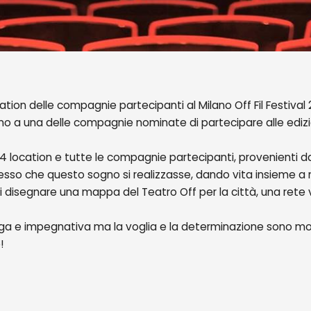
tion delle compagnie partecipanti al Milano Off Fil Festival 
a una delle compagnie nominate di partecipare alle edizioni
 14 location e tutte le compagnie partecipanti, provenienti da 
so che questo sogno si realizzasse, dando vita insieme a no
di disegnare una mappa del Teatro Off per la città, una rete v
ga e impegnativa ma la voglia e la determinazione sono molt
!