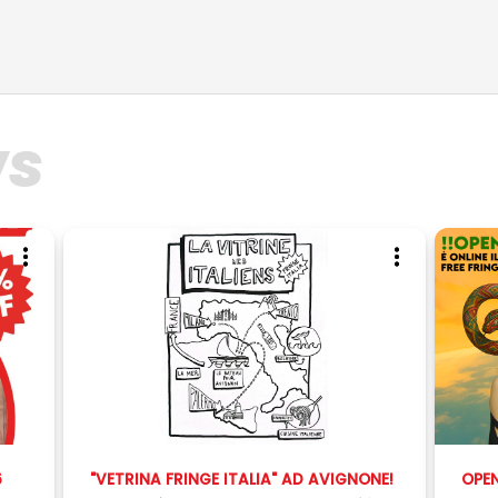
ws
6
"VETRINA FRINGE ITALIA" AD AVIGNONE!