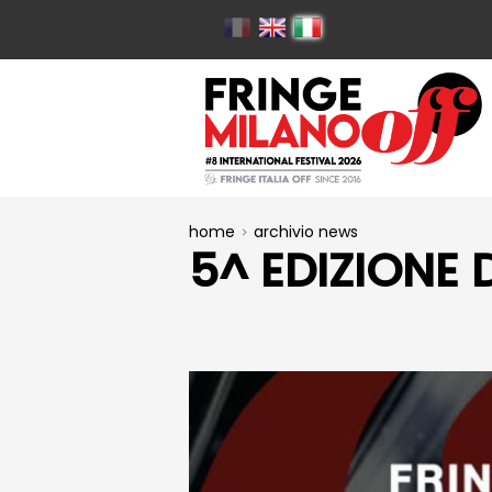
home
archivio news
5^ EDIZIONE 