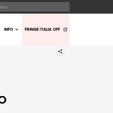
INFO
FRINGE ITALIA OFF
LO