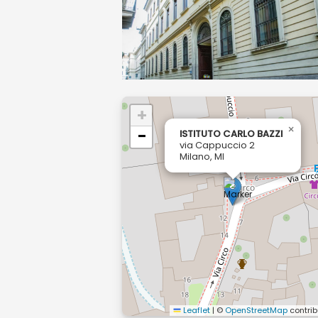
+
×
−
ISTITUTO CARLO BAZZI
via Cappuccio 2
Milano, MI
Leaflet
|
©
OpenStreetMap
contrib