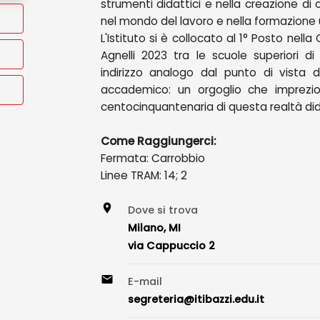
strumenti didattici e nella creazione di
nel mondo del lavoro e nella formazione u
L'Istituto si è collocato al 1° Posto nell
Agnelli 2023 tra le scuole superiori di
indirizzo analogo dal punto di vista de
accademico: un orgoglio che imprezios
centocinquantenaria di questa realtà di
Come Raggiungerci:
Fermata: Carrobbio
Linee TRAM: 14; 2
Dove si trova
Milano, MI
via Cappuccio 2
E-mail
segreteria@itibazzi.edu.it