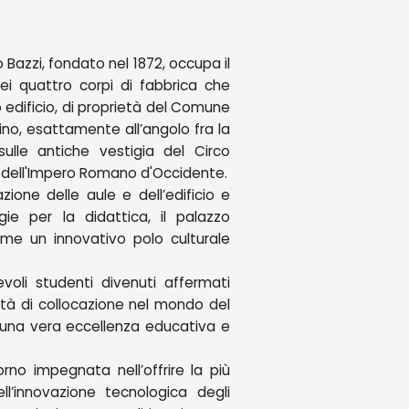
o Bazzi, fondato nel 1872, occupa il
ei quattro corpi di fabbrica che
o edificio, di proprietà del Comune
dino, esattamente all’angolo fra la
ulle antiche vestigia del Circo
 dell'Impero Romano d'Occidente.
ione delle aule e dell’edificio e
ie per la didattica, il palazzo
ome un innovativo polo culturale
voli studenti divenuti affermati
ità di collocazione nel mondo del
a una vera eccellenza educativa e
no impegnata nell’offrire la più
l’innovazione tecnologica degli