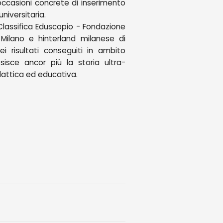
 occasioni concrete di inserimento
niversitaria.
a Classifica Eduscopio - Fondazione
 Milano e hinterland milanese di
i risultati conseguiti in ambito
isce ancor più la storia ultra-
dattica ed educativa.