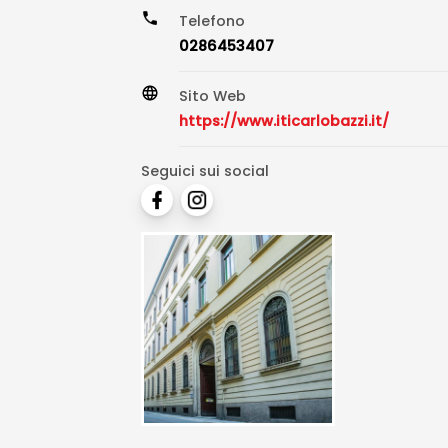
Telefono
0286453407
Sito Web
https://www.iticarlobazzi.it/
Seguici sui social