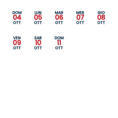
DOM
LUN
MAR
MER
GIO
04
05
06
07
08
OTT
OTT
OTT
OTT
OTT
VEN
SAB
DOM
09
10
11
OTT
OTT
OTT