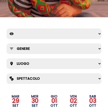
MAR
MER
GIO
VEN
SAB
29
30
01
02
03
SET
SET
OTT
OTT
OTT