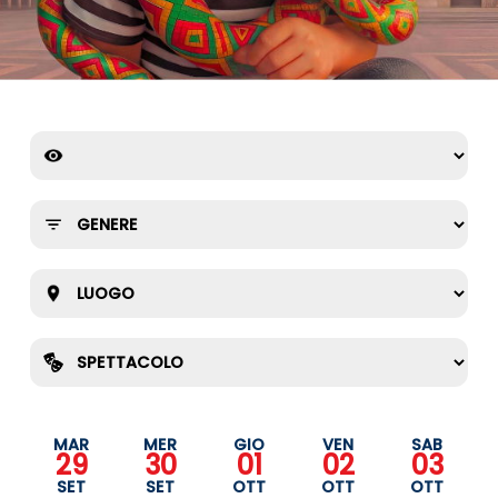
MAR
MER
GIO
VEN
SAB
29
30
01
02
03
SET
SET
OTT
OTT
OTT