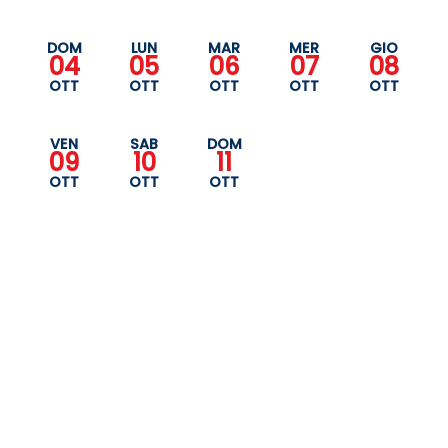
DOM
LUN
MAR
MER
GIO
04
05
06
07
08
OTT
OTT
OTT
OTT
OTT
VEN
SAB
DOM
09
10
11
OTT
OTT
OTT