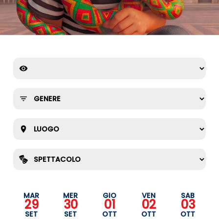
MAR
MER
GIO
VEN
SAB
29
30
01
02
03
SET
SET
OTT
OTT
OTT