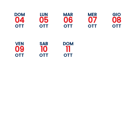
DOM
LUN
MAR
MER
GIO
04
05
06
07
08
OTT
OTT
OTT
OTT
OTT
VEN
SAB
DOM
09
10
11
OTT
OTT
OTT