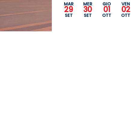
MAR
MER
GIO
VEN
29
30
01
02
SET
SET
OTT
OTT