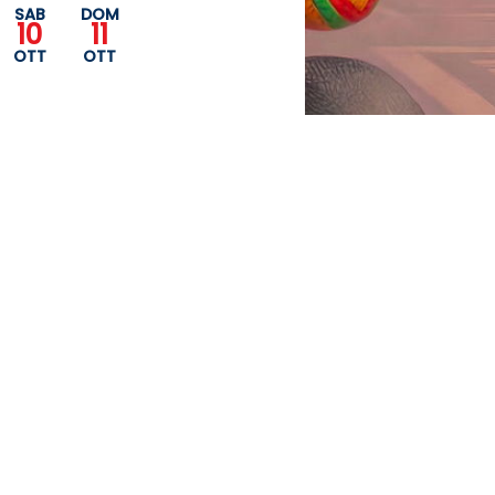
SAB
DOM
10
11
OTT
OTT