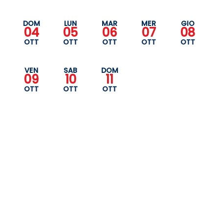
DOM
LUN
MAR
MER
GIO
04
05
06
07
08
OTT
OTT
OTT
OTT
OTT
VEN
SAB
DOM
09
10
11
OTT
OTT
OTT