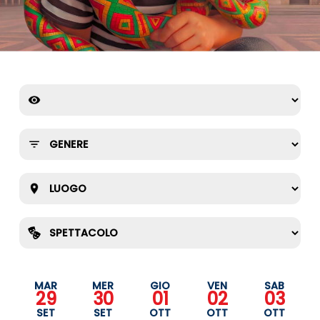
MAR
MER
GIO
VEN
SAB
29
30
01
02
03
SET
SET
OTT
OTT
OTT