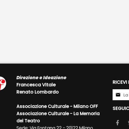
Direzione e Ideazione
RICEVI
Francesca Vitale
Renato Lombardo
Associazione Culturale - Milano OFF
SEGUIC
Associazione Culturale - La Memoria
del Teatro
Sede: Via Fontana 22 - 20122 Milano