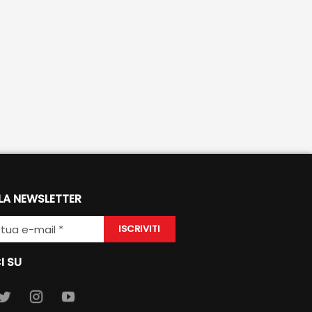
 LA NEWSLETTER
ISCRIVITI
I SU