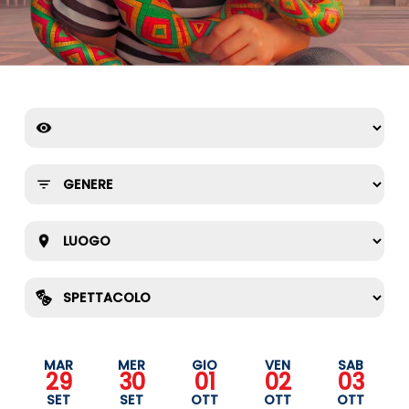
MAR
MER
GIO
VEN
SAB
29
30
01
02
03
SET
SET
OTT
OTT
OTT