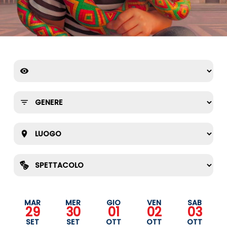
MAR
MER
GIO
VEN
SAB
29
30
01
02
03
SET
SET
OTT
OTT
OTT