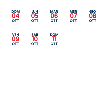
DOM
LUN
MAR
MER
GIO
04
05
06
07
08
OTT
OTT
OTT
OTT
OTT
VEN
SAB
DOM
09
10
11
OTT
OTT
OTT