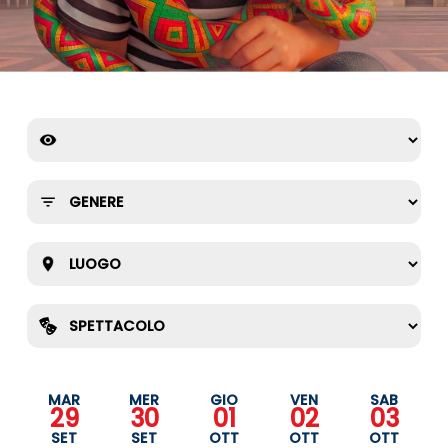
MAR
MER
GIO
VEN
SAB
29
30
01
02
03
SET
SET
OTT
OTT
OTT