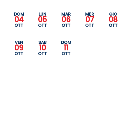
DOM
LUN
MAR
MER
GIO
04
05
06
07
08
OTT
OTT
OTT
OTT
OTT
VEN
SAB
DOM
09
10
11
OTT
OTT
OTT