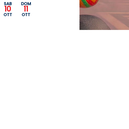
SAB
DOM
10
11
OTT
OTT