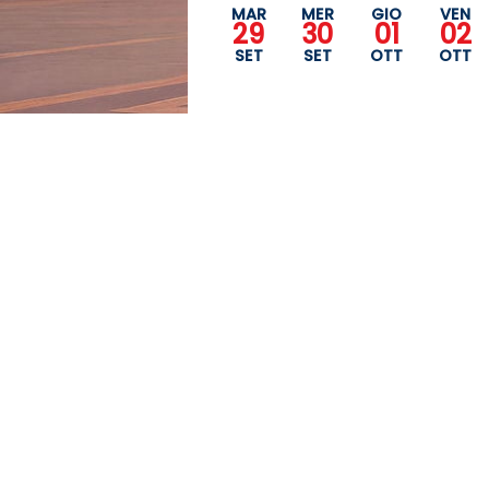
MAR
MER
GIO
VEN
29
30
01
02
SET
SET
OTT
OTT