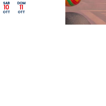
SAB
DOM
10
11
OTT
OTT