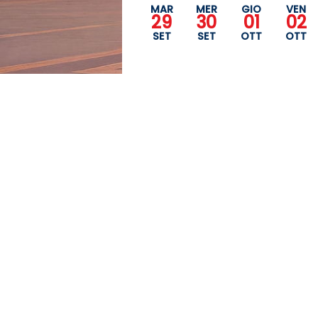
MAR
MER
GIO
VEN
29
30
01
02
SET
SET
OTT
OTT