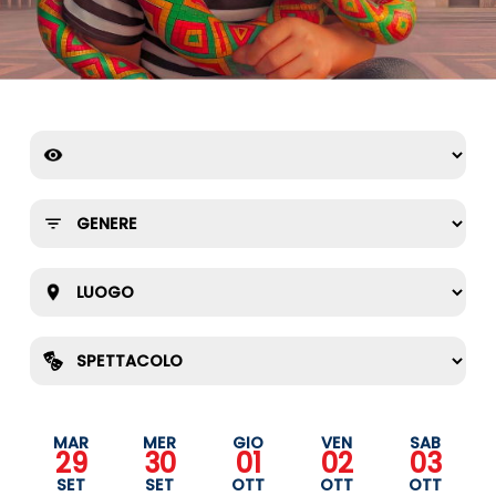
MAR
MER
GIO
VEN
SAB
29
30
01
02
03
SET
SET
OTT
OTT
OTT