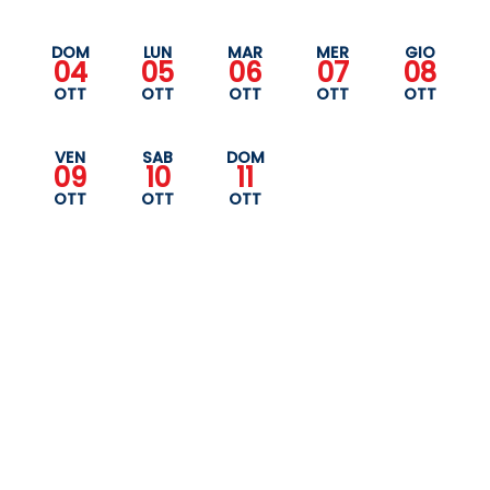
DOM
LUN
MAR
MER
GIO
04
05
06
07
08
OTT
OTT
OTT
OTT
OTT
VEN
SAB
DOM
09
10
11
OTT
OTT
OTT