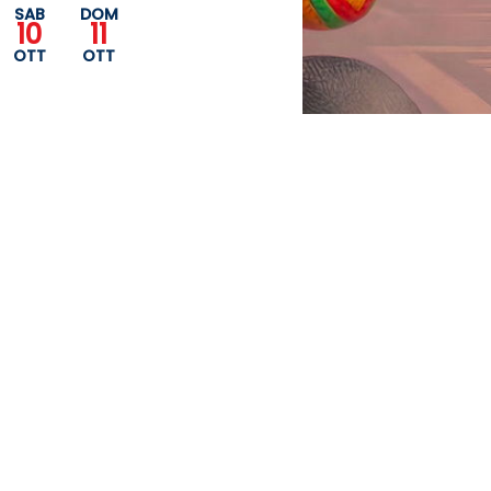
SAB
DOM
10
11
OTT
OTT