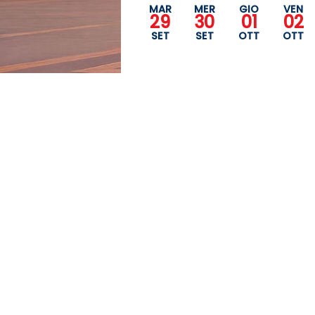
MAR
MER
GIO
VEN
29
30
01
02
SET
SET
OTT
OTT