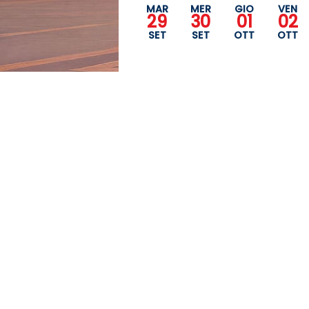
MAR
MER
GIO
VEN
29
30
01
02
SET
SET
OTT
OTT