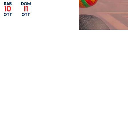
SAB
DOM
10
11
OTT
OTT