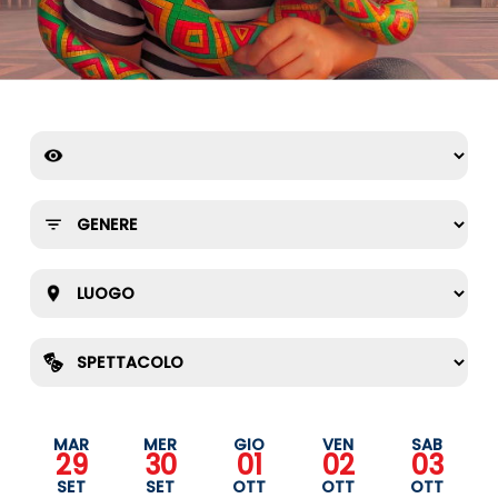
MAR
MER
GIO
VEN
SAB
29
30
01
02
03
SET
SET
OTT
OTT
OTT