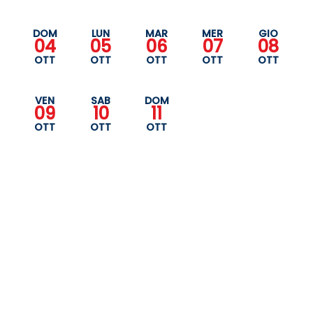
DOM
LUN
MAR
MER
GIO
04
05
06
07
08
OTT
OTT
OTT
OTT
OTT
VEN
SAB
DOM
09
10
11
OTT
OTT
OTT