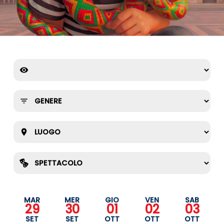
MAR
MER
GIO
VEN
SAB
29
30
01
02
03
SET
SET
OTT
OTT
OTT