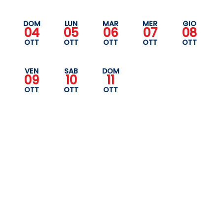
DOM
LUN
MAR
MER
GIO
04
05
06
07
08
OTT
OTT
OTT
OTT
OTT
VEN
SAB
DOM
09
10
11
OTT
OTT
OTT