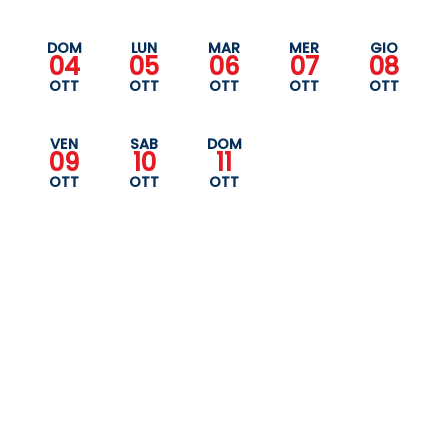
DOM
LUN
MAR
MER
GIO
04
05
06
07
08
OTT
OTT
OTT
OTT
OTT
VEN
SAB
DOM
09
10
11
OTT
OTT
OTT