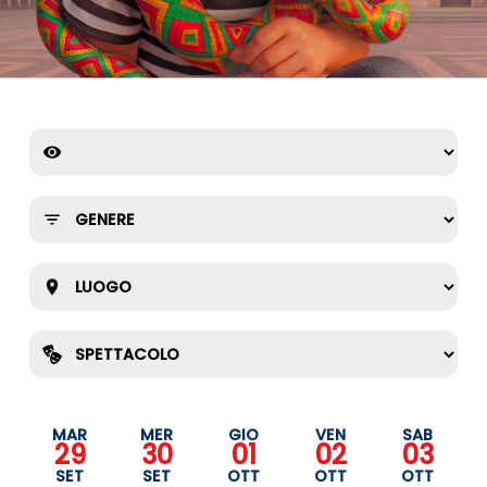
MAR
MER
GIO
VEN
SAB
29
30
01
02
03
SET
SET
OTT
OTT
OTT