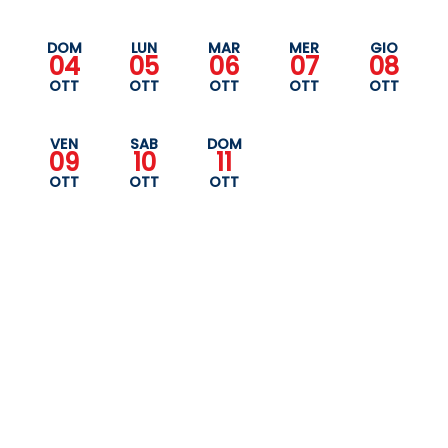
DOM
LUN
MAR
MER
GIO
04
05
06
07
08
OTT
OTT
OTT
OTT
OTT
VEN
SAB
DOM
09
10
11
OTT
OTT
OTT