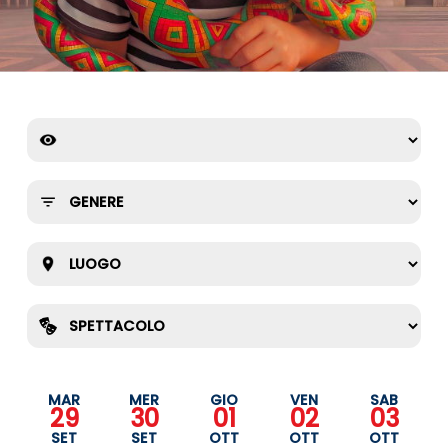
MAR
MER
GIO
VEN
SAB
29
30
01
02
03
SET
SET
OTT
OTT
OTT