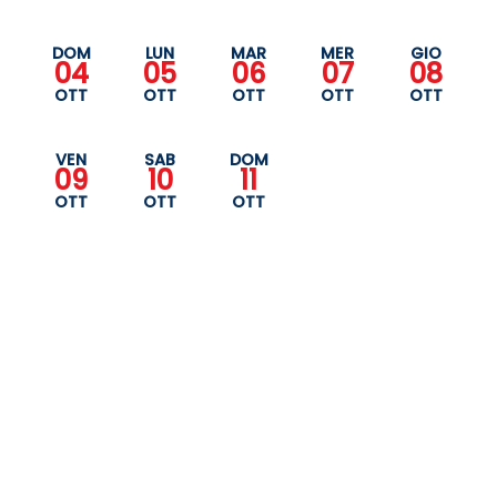
DOM
LUN
MAR
MER
GIO
04
05
06
07
08
OTT
OTT
OTT
OTT
OTT
VEN
SAB
DOM
09
10
11
OTT
OTT
OTT