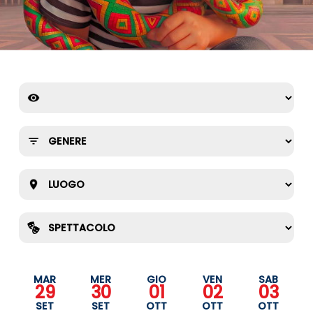
MAR
MER
GIO
VEN
SAB
29
30
01
02
03
SET
SET
OTT
OTT
OTT