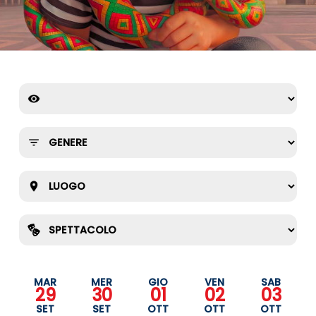
MAR
MER
GIO
VEN
SAB
29
30
01
02
03
SET
SET
OTT
OTT
OTT