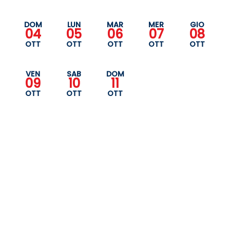
DOM
LUN
MAR
MER
GIO
04
05
06
07
08
OTT
OTT
OTT
OTT
OTT
VEN
SAB
DOM
09
10
11
OTT
OTT
OTT