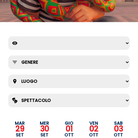
MAR
MER
GIO
VEN
SAB
29
30
01
02
03
SET
SET
OTT
OTT
OTT