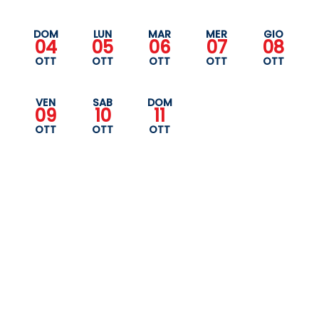
DOM
LUN
MAR
MER
GIO
04
05
06
07
08
OTT
OTT
OTT
OTT
OTT
VEN
SAB
DOM
09
10
11
OTT
OTT
OTT