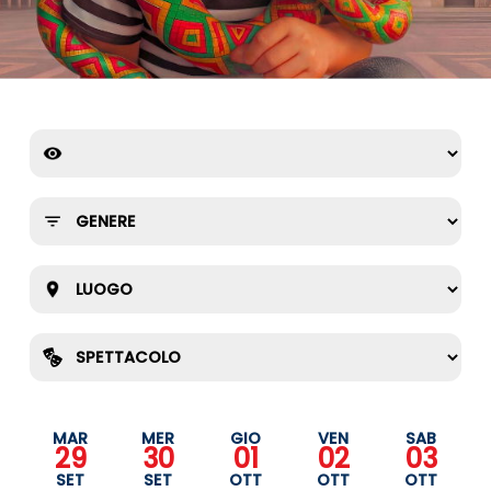
MAR
MER
GIO
VEN
SAB
29
30
01
02
03
SET
SET
OTT
OTT
OTT