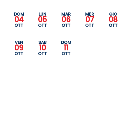
DOM
LUN
MAR
MER
GIO
04
05
06
07
08
OTT
OTT
OTT
OTT
OTT
VEN
SAB
DOM
09
10
11
OTT
OTT
OTT