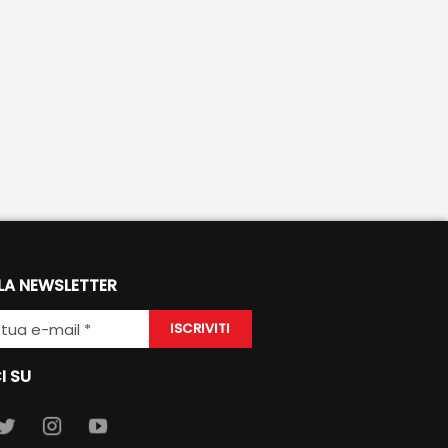
 LA NEWSLETTER
ISCRIVITI
I SU