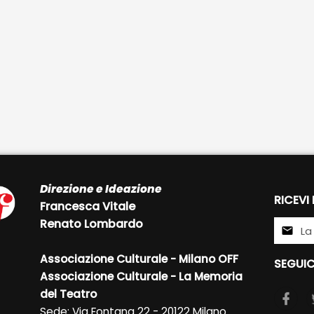
Direzione e Ideazione
RICEVI
Francesca Vitale
Renato Lombardo
Associazione Culturale - Milano OFF
SEGUIC
Associazione Culturale - La Memoria
del Teatro
Sede: Via Fontana 22 - 20122 Milano