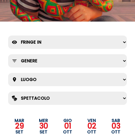
MAR
MER
GIO
VEN
SAB
29
30
01
02
03
SET
SET
OTT
OTT
OTT