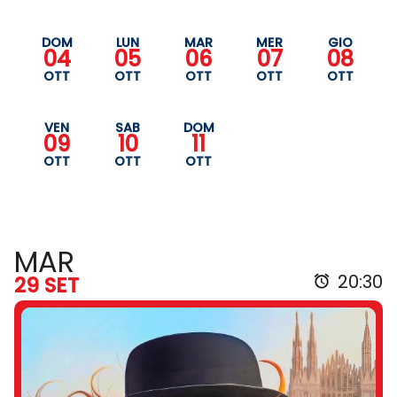
DOM
LUN
MAR
MER
GIO
04
05
06
07
08
OTT
OTT
OTT
OTT
OTT
VEN
SAB
DOM
09
10
11
OTT
OTT
OTT
MAR
20:30
29 SET