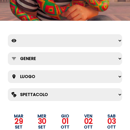
MAR
MER
GIO
VEN
SAB
29
30
01
02
03
SET
SET
OTT
OTT
OTT