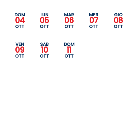
DOM
LUN
MAR
MER
GIO
04
05
06
07
08
OTT
OTT
OTT
OTT
OTT
VEN
SAB
DOM
09
10
11
OTT
OTT
OTT